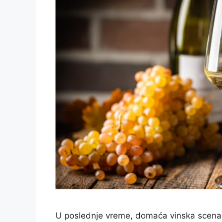
U poslednje vreme, domaća vinska scena d