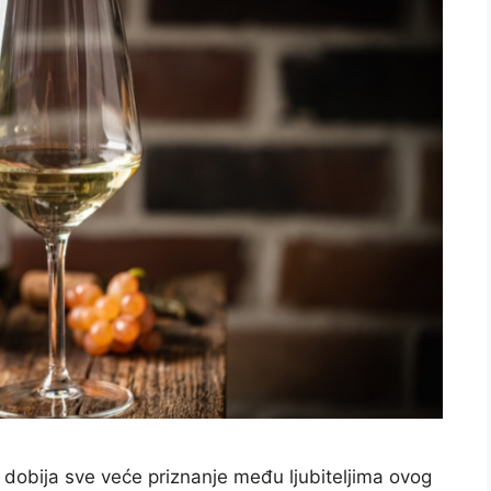
obija sve veće priznanje među ljubiteljima ovog