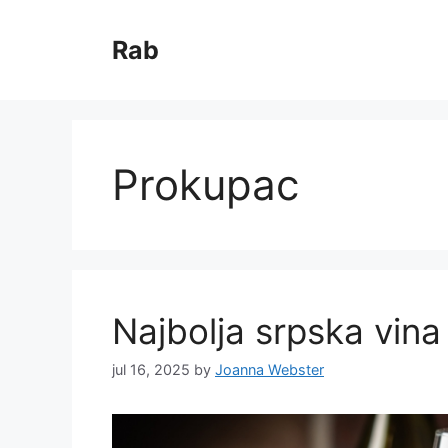
Skip
to
Rab
content
Prokupac
Najbolja srpska vina
jul 16, 2025
by
Joanna Webster