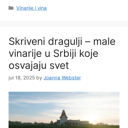
Categories
Vinarije i vina
Skriveni dragulji – male
vinarije u Srbiji koje
osvajaju svet
jul 18, 2025
by
Joanna Webster